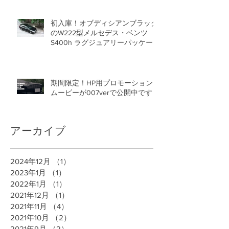
初入庫！オブディシアンブラック
のW222型メルセデス・ベンツ
S400h ラグジュアリーパッケー
ジ販売開始です！
期間限定！HP用プロモーション
ムービーが007verで公開中です！
アーカイブ
2024年12月
（1）
1件の記事
2023年1月
（1）
1件の記事
2022年1月
（1）
1件の記事
2021年12月
（1）
1件の記事
2021年11月
（4）
4件の記事
2021年10月
（2）
2件の記事
2021年9月
（2）
2件の記事