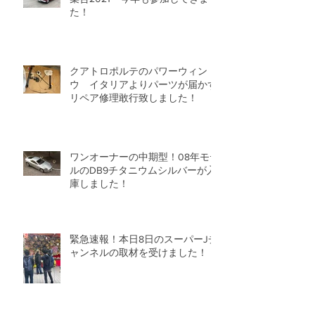
た！
クアトロポルテのパワーウィンド
ウ イタリアよりパーツが届かず
リペア修理敢行致しました！
ワンオーナーの中期型！08年モデ
ルのDB9チタニウムシルバーが入
庫しました！
緊急速報！本日8日のスーパーJチ
ャンネルの取材を受けました！