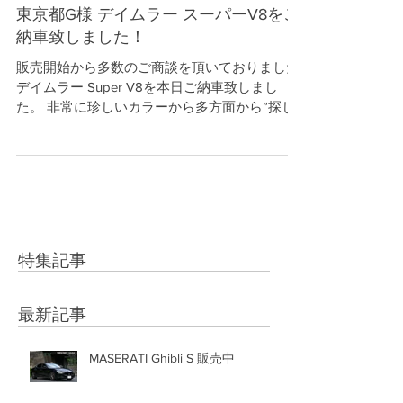
東京都G様 デイムラー スーパーV8をご
納車致しました！
販売開始から多数のご商談を頂いておりました
デイムラー Super V8を本日ご納車致しまし
た。 非常に珍しいカラーから多方面から”探し
ていた”や”イメージしていた車”など多数のお褒
めの言葉を頂いておりました。 引き続き308シ
リーズは良いお車があればご紹介して行く予定
です。
特集記事
最新記事
MASERATI Ghibli S 販売中