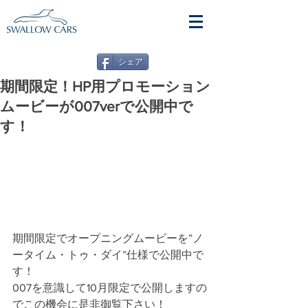
シェア
期間限定！HP用プロモーション
ムービーが007verで公開中で
す！
期間限定でオープニングムービーを”ノ
ータイム・トゥ・ダイ”仕様で公開中で
す！
007を意識して10月限定で公開しますの
でこの機会に是非御覧下さい！