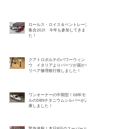
ロールス・ロイス＆ベントレー大
集合2021 今年も参加してきまし
た！
クアトロポルテのパワーウィンド
ウ イタリアよりパーツが届かず
リペア修理敢行致しました！
ワンオーナーの中期型！08年モデ
ルのDB9チタニウムシルバーが入
庫しました！
緊急速報！本日8日のスーパーJチ