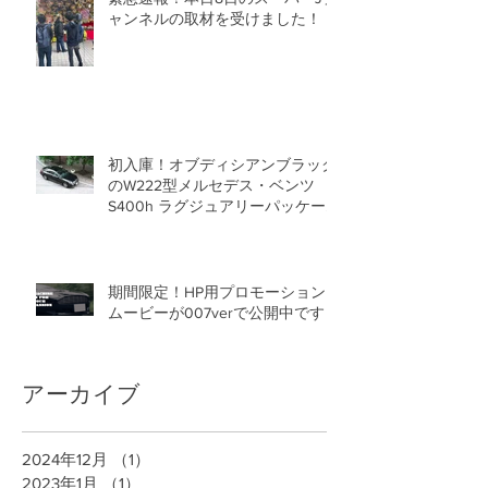
ャンネルの取材を受けました！
初入庫！オブディシアンブラック
のW222型メルセデス・ベンツ
S400h ラグジュアリーパッケー
ジ販売開始です！
期間限定！HP用プロモーション
ムービーが007verで公開中です！
アーカイブ
2024年12月
（1）
1件の記事
2023年1月
（1）
1件の記事