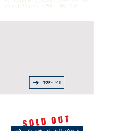
近しいお車や在庫にない車両もバックオーダーにて受
け付けておりますので、お気軽にご相談ください。
TOPへ戻る
Porsche
Cayenne
​SOLD OUT
バックオーダーお問い合わせ