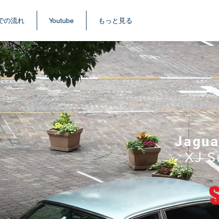
での流れ
Youtube
もっと見る
Jagua
XJ S