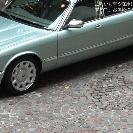
近しいお車や在庫
すので、お気軽に