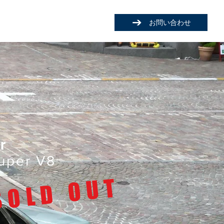
お問い合わせ
r
uper V8
​SOLD OUT