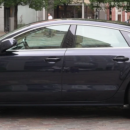
近しいお車や在庫
すので、お気軽に