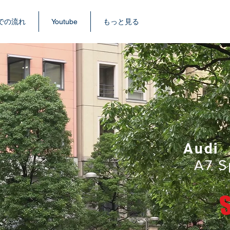
での流れ
Youtube
もっと見る
Audi
A7 S