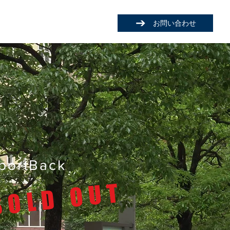
お問い合わせ
portBack
​SOLD OUT